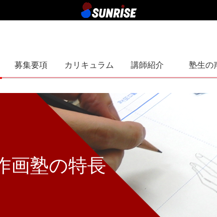
募集要項
カリキュラム
講師紹介
塾生の
作画塾の特長