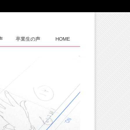
声
卒業生の声
HOME