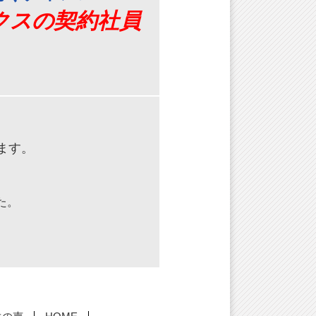
クスの契約社員
ます。
、
た。