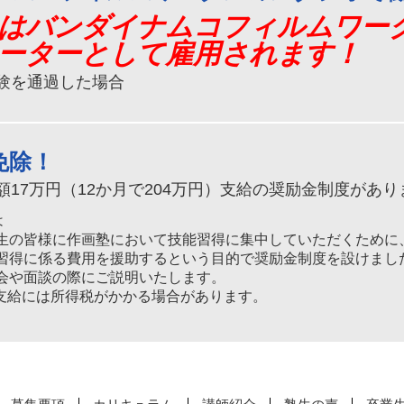
はバンダイナムコフィルムワー
ーターとして雇用されます！
験を通過した場合
免除！
額17万円（12か月で204万円）支給の奨励金制度があり
は
生の皆様に作画塾において技能習得に集中していただくために
習得に係る費用を援助するという目的で奨励金制度を設けまし
会や面談の際にご説明いたします。
支給には所得税がかかる場合があります。