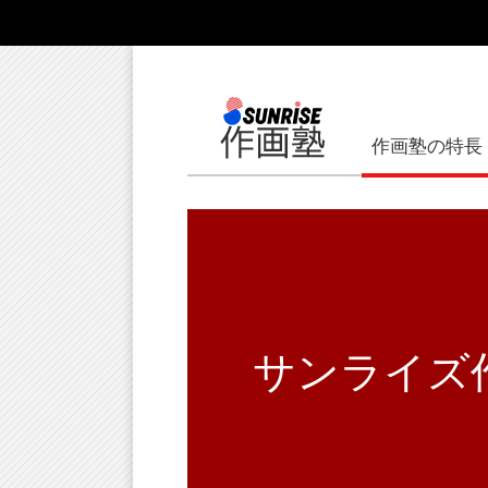
作画塾の特長
サンライズ