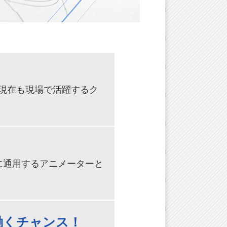
現在も現場で活躍するク
に通用するアニメーターと
働くチャンス！