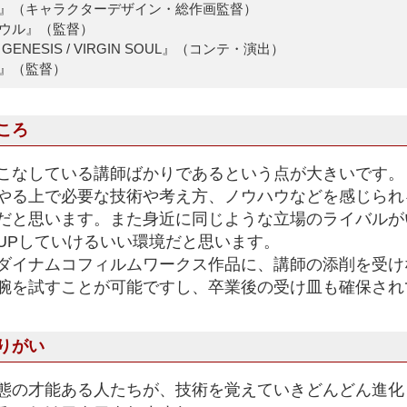
』（キャラクターデザイン・総作画監督）
ウル』（監督）
NESIS / VIRGIN SOUL』（コンテ・演出）
』（監督）
ころ
こなしている講師ばかりであるという点が大きいです。
やる上で必要な技術や考え方、ノウハウなどを感じられ
だと思います。また身近に同じような立場のライバルが
UPしていけるいい環境だと思います。
ダイナムコフィルムワークス作品に、講師の添削を受け
腕を試すことが可能ですし、卒業後の受け皿も確保され
りがい
態の才能ある人たちが、技術を覚えていきどんどん進化