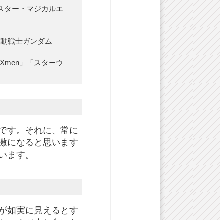
スター・マジカルエ
「機動戦士ガンダム
men」「スターウ
です。それに、常に
激になると思います
います。
が如実に見えるとす