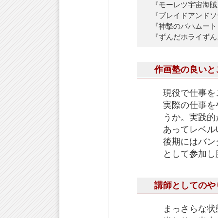
『モーレツ宇宙海賊
『ブレイドアンドソ
『神撃のバハムート GE
『ずんだホライずん
作画塾の良いと
現役で仕事を
実際の仕事を
うか。実践的
あってレベル
後期にはバン
として参加し
講師としてのや
まっさらな状