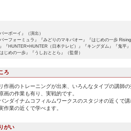
バーボーイ』（演出）
バーフォーミュラ』『みどりのマキバオー』『はじめの一歩 Risin
』『HUNTER×HUNTER（日本テレビ）』『キングダム』『鬼平
はじめの一歩』『うしおととら』（監督）
ころ
リ作画のトレーニングが出来、いろんなタイプの講師の
原画の作業も有り、実戦的です。
バンダイナムコフィルムワークスのスタジオの近くで講
実作業の近くで学べます。
りがい