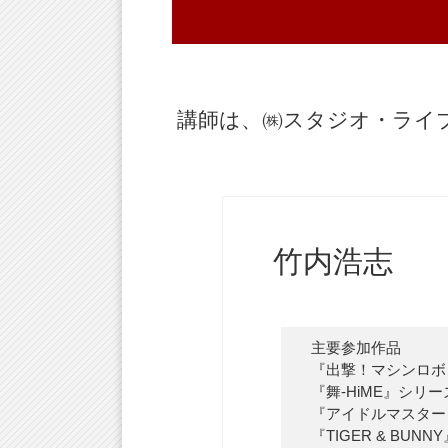
講師は、㈱スタジオ・ライ
竹内浩志
主要参加作品
『出撃！マシンロボ
『舞-HiME』シリ
『アイドルマスター 
『TIGER & BU