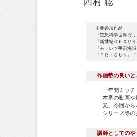
西村 聡
主要参加作品
『空想科学世界ガリ
『新世紀ＧＰＸサイ
『モーレツ宇宙海賊
『ＴＲＩＧＵＮ』『
作画塾の良いと
一年間ミッチ
本番の動画や
又、今回から
シリーズ等の
講師としてのや