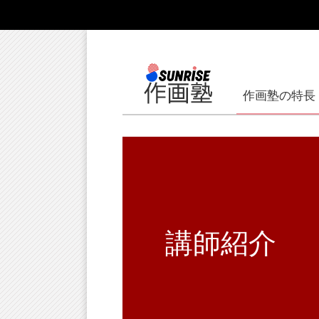
作画塾の特長
講師紹介