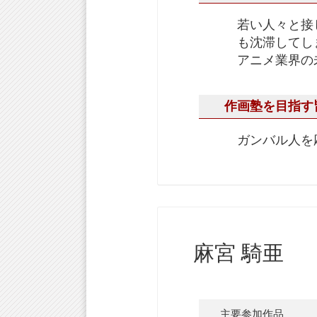
若い人々と接
も沈滞してし
アニメ業界の
作画塾を目指す
ガンバル人を
麻宮 騎亜
主要参加作品