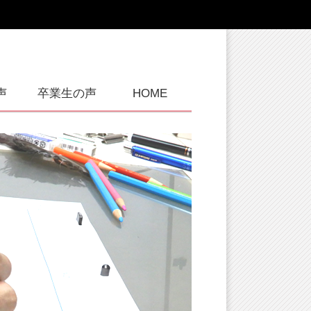
声
卒業生の声
HOME