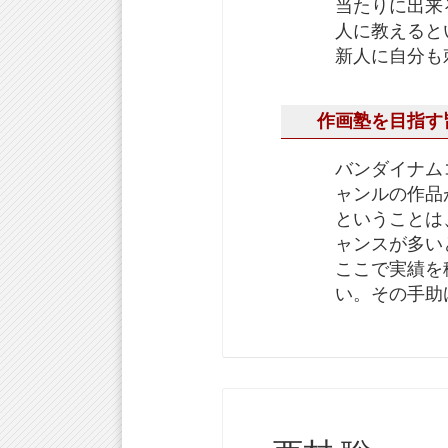
当たりに出来
人に教えると
新人に自分も
作画塾を目指す
バンダイナム
ャンルの作品
ということは
ャンスが多い
ここで実績を
い。その手助