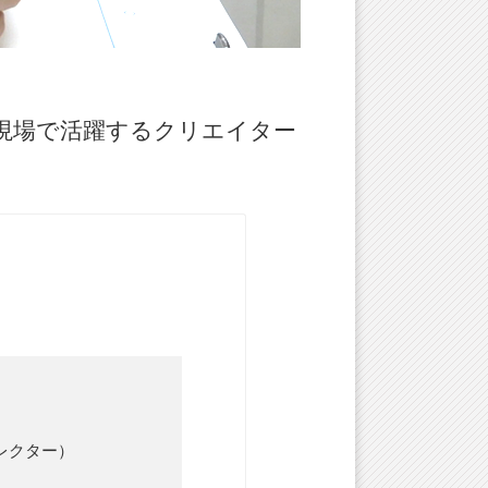
現場で活躍するクリエイター
レクター）