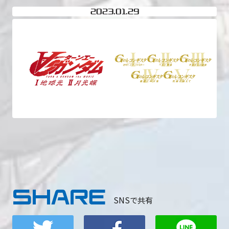
2023
01.29
SHARE
SNSで共有