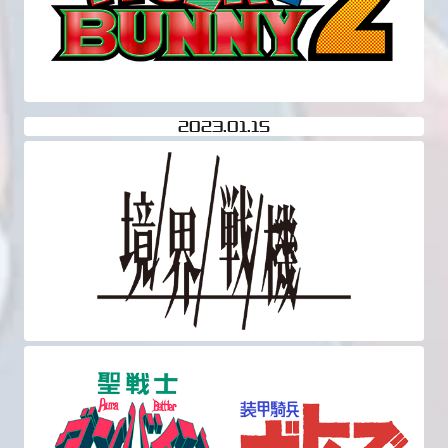
2023
01.15