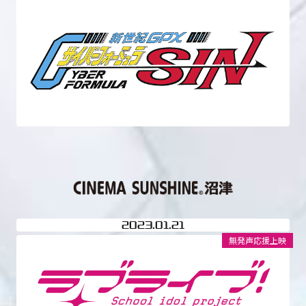
2023
01.21
無発声応援上映