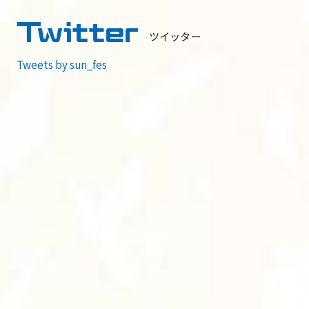
Twitter
ツイッター
Tweets by sun_fes