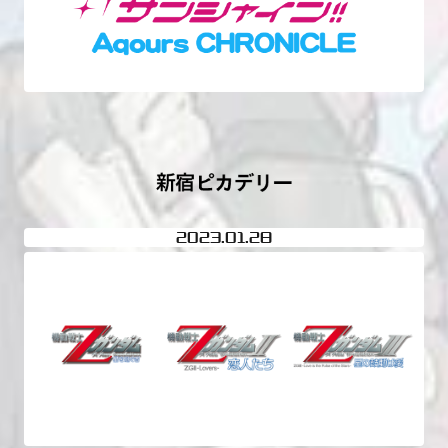
2023
01.28