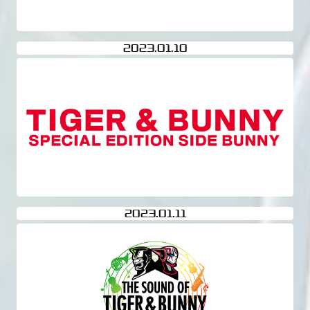
2023
01.10
2023
01.11