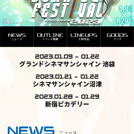
NEWS
OUTLINE
LINEUPS
GOODS
ニュース
イベント概要
上映作品
グッズ
2023.01.09 - 01.22
グランドシネマ
サンシャイン 池袋
2023.01.21 - 01.22
シネマサンシャイン沼津
2023.01.28 - 01.29
新宿ピカデリー
NEWS
ニュース