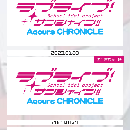
2023
01.20
無発声応援上映
2023
01.21