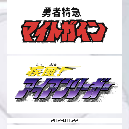
2023
01.22