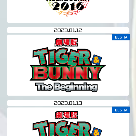
2023
01.12
BESTIA
2023
01.13
BESTIA