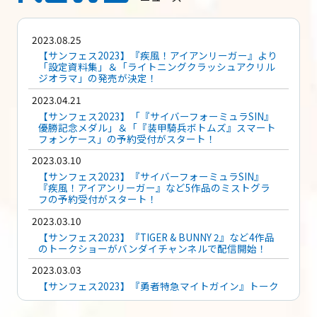
2023.08.25
【サンフェス2023】『疾風！アイアンリーガー』より
「設定資料集」＆「ライトニングクラッシュアクリル
ジオラマ」の発売が決定！
2023.04.21
【サンフェス2023】「『サイバーフォーミュラSIN』
優勝記念メダル」＆「『装甲騎兵ボトムズ』スマート
フォンケース」の予約受付がスタート！
2023.03.10
【サンフェス2023】『サイバーフォーミュラSIN』
『疾風！アイアンリーガー』など5作品のミストグラ
フの予約受付がスタート！
2023.03.10
【サンフェス2023】『TIGER & BUNNY 2』など4作品
のトークショーがバンダイチャンネルで配信開始！
2023.03.03
【サンフェス2023】『勇者特急マイトガイン』トーク
ショー オフィシャルレポート