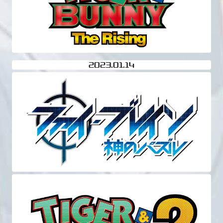
2023
01.14