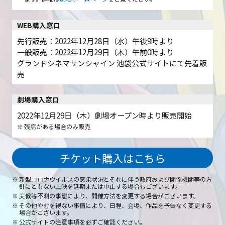
WEB購入窓口
先行販売：2022年12月28日（水）午後9時より
一般販売：2022年12月29日（木）午前0時より
グランドシネマサンシャイン 池袋公式サイトにて先着販
売
劇場購入窓口
2022年12月29日（木）
劇場オープン時より
販売開始
残席がある場合のみ販売
チケット購入はこちら
新型コロナウイルスの感染状況とそれに伴う政府および関係機関等の方
針にともない上映を延期または中止する場合もございます。
天候等不測の事態により、開催方法を変更する場合がございます。
その他やむを得ない事情により、日程、会場、作品を予告なく変更する
場合がございます。
公式サイトの注意事項を必ずご確認ください。