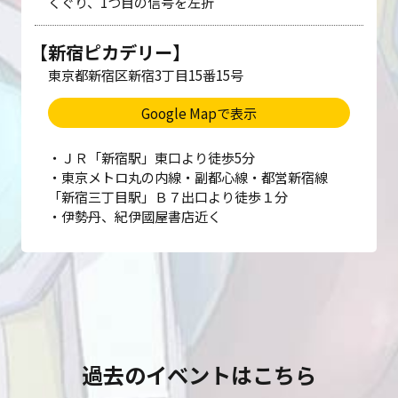
くぐり、1つ目の信号を左折
【新宿ピカデリー】
東京都新宿区新宿3丁目15番15号
Google Mapで表示
・ＪＲ「新宿駅」東口より徒歩5分
・東京メトロ丸の内線・副都心線・都営新宿線
「新宿三丁目駅」Ｂ７出口より徒歩１分
・伊勢丹、紀伊國屋書店近く
過去のイベントはこちら