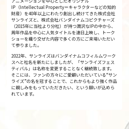
アニメーションを中心としたオリジナル
IP（Intellectual Property＝キャラクターなどの知的
財産）を40年以上にわたり創出し続けてきた株式会社
サンライズと、株式会社バンダイナムコピクチャーズ
（2015年に当社より分社）が持つ潤沢なIPの中から、
周年作品を中心に人気タイトルを連日上映し、トーク
ショーを織り交ぜた内容で多くの方にご来場いただい
て参りました。
2022年、サンライズはバンダイナムコフィルムワーク
スへと社名を新たにしましたが、「サンライズフェス
ティバル」は名称を変更することなく継続致します。
そこには、ファンの方々にご愛顧いただいている“サン
ライズ”の名を冠することで、これからもより強く作品
に親しみをもっていただきたい、という願いが込めら
れています。