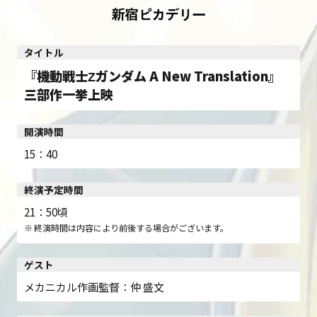
タイトル
『機動戦士Ζガンダム A New Translation』
三部作一挙上映
開演時間
15：40
終演予定時間
21：50頃
終演時間は内容により前後する場合がございます。
ゲスト
メカニカル作画監督：仲 盛文