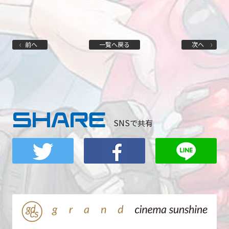
前へ
一覧へ戻る
次へ
SHARE
SNSで共有