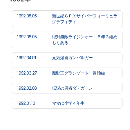
1992.08.05
新世紀ＧＰＸサイバーフォーミュラ
グラフィティ
1992.08.05
絶対無敵ライジンオー ５年３組め
もりある
1992.04.01
元気爆発ガンバルガー
1992.03.27
魔動王グランゾート 冒険編
1992.02.08
伝説の勇者ダ・ガーン
1992.01.10
ママは小学４年生