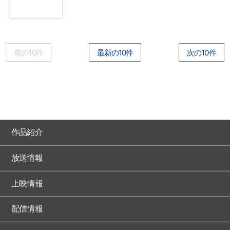
前の10件
最新の10件
次の10件
作品紹介
放送情報
上映情報
配信情報