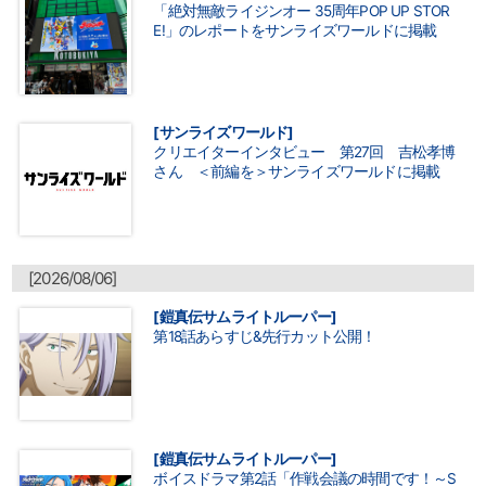
「絶対無敵ライジンオー 35周年POP UP STOR
E!」のレポートをサンライズワールドに掲載
[サンライズワールド]
クリエイターインタビュー 第27回 吉松孝博
さん ＜前編を＞サンライズワールドに掲載
[2026/08/06]
[鎧真伝サムライトルーパー]
第18話あらすじ&先行カット公開！
[鎧真伝サムライトルーパー]
ボイスドラマ第2話「作戦会議の時間です！～S