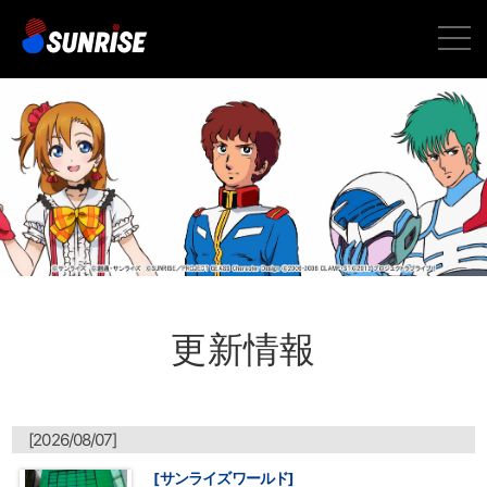
toggle
naviga
更新情報
[2026/08/07]
[サンライズワールド]