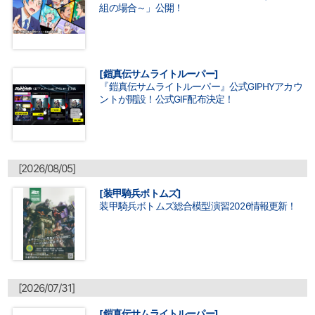
組の場合～」公開！
[鎧真伝サムライトルーパー]
『鎧真伝サムライトルーパー』公式GIPHYアカウ
ントが開設！公式GIF配布決定！
[2026/08/05]
[装甲騎兵ボトムズ]
装甲騎兵ボトムズ総合模型演習2026情報更新！
[2026/07/31]
[鎧真伝サムライトルーパー]