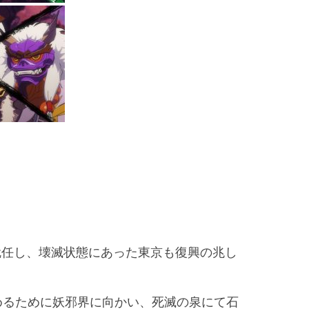
就任し、壊滅状態にあった東京も復興の兆し
めるために妖邪界に向かい、死滅の泉にて石