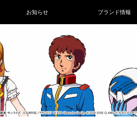
お知らせ
ブランド情報
重要なお知らせ
作品ニュース
サンライズブランド
会社概要
歴史