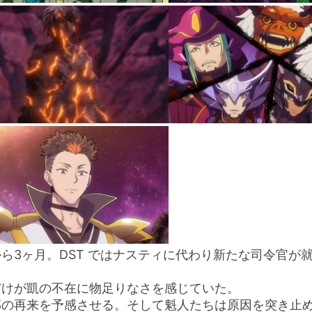
ら3ヶ月。DST ではナスティに代わり新たな司令官が
だけが凱の不在に物足りなさを感じていた。
邪の再来を予感させる。そして魁人たちは原因を突き止