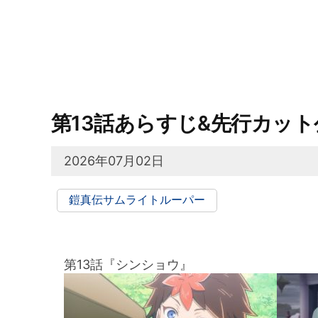
第13話あらすじ&先行カット
2026年07月02日
鎧真伝サムライトルーパー
第13話『シンショウ』