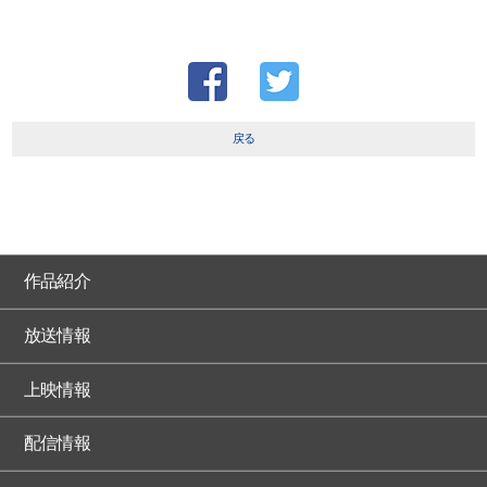
戻る
作品紹介
放送情報
上映情報
配信情報