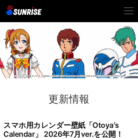
toggle
naviga
更新情報
スマホ用カレンダー壁紙「Otoya's
Calendar」 2026年7月ver.を公開！