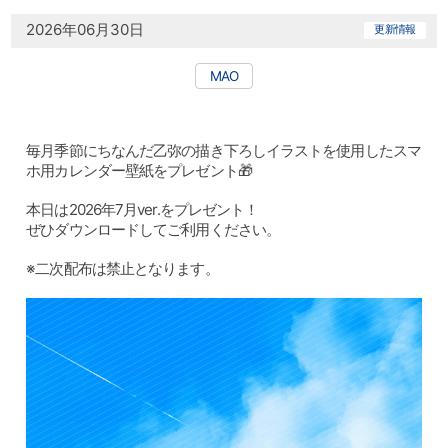
2026年06月30日
更新情報
MAO
毎月季節にちなんだ乙弥の描き下ろしイラストを使用したスマ
ホ用カレンダー壁紙をプレゼント🎁
本日は2026年7月ver.をプレゼント！
ぜひダウンロードしてご利用ください。
※二次配布は禁止となります。