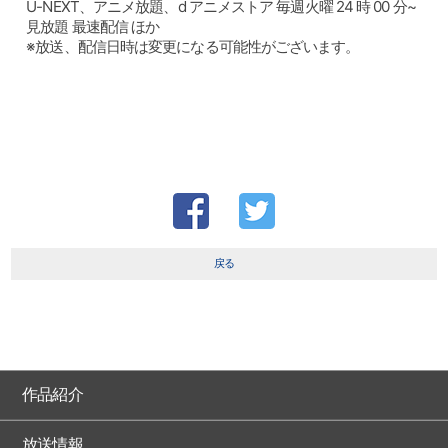
U-NEXT、アニメ放題、d アニメストア 毎週火曜 24 時 00 分~
見放題 最速配信 ほか
※放送、配信日時は変更になる可能性がございます。
戻る
作品紹介
放送情報