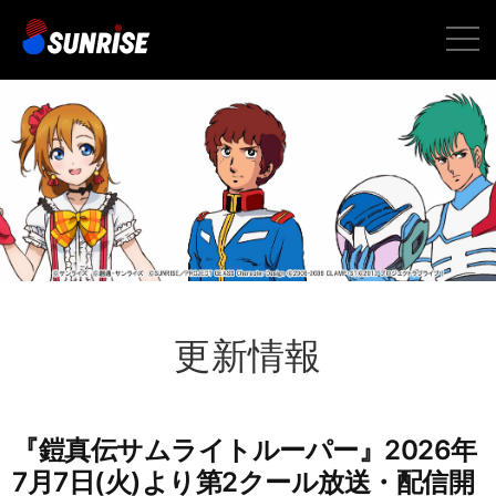
toggle
naviga
更新情報
『鎧真伝サムライトルーパー』2026年
7月7日(火)より第2クール放送・配信開