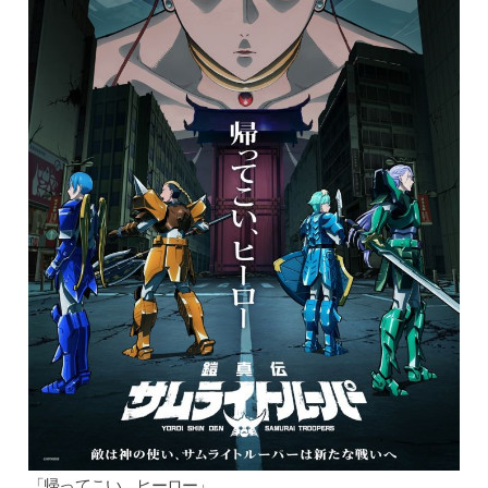
「帰ってこい、ヒーロー」