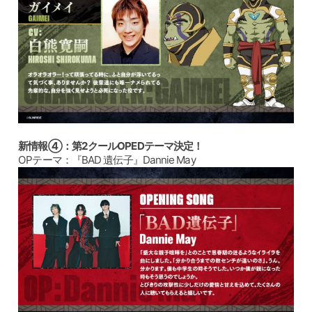
新情報④：第2クールOPEDテーマ決定！
OPテーマ：『BAD 遺伝子』Dannie May