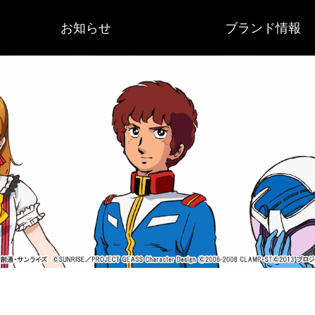
お知らせ
ブランド情報
重要なお知らせ
作品ニュース
サンライズブランド
会社概要
歴史