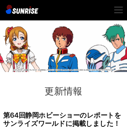
toggle
naviga
更新情報
第64回静岡ホビーショーのレポートを
サンライズワールドに掲載しました！