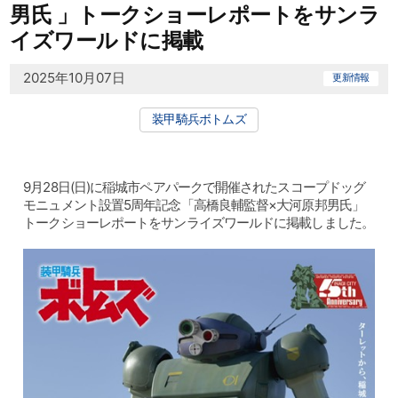
男氏 」トークショーレポートをサンラ
イズワールドに掲載
2025年10月07日
更新情報
装甲騎兵ボトムズ
9月28日(日)に稲城市ペアパークで開催されたスコープドッグ
モニュメント設置5周年記念「高橋良輔監督×大河原邦男氏」
トークショーレポートをサンライズワールドに掲載しました。