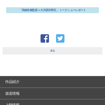
「髙橋良輔監督 × 大河原邦男氏 」トークショーレポート
戻る
作品紹介
放送情報
上映情報