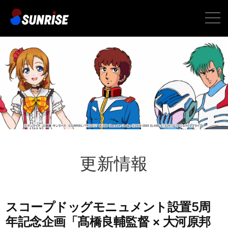
toggle
naviga
更新情報
スコープドッグモニュメント設置5周
年記念企画「髙橋良輔監督 × 大河原邦