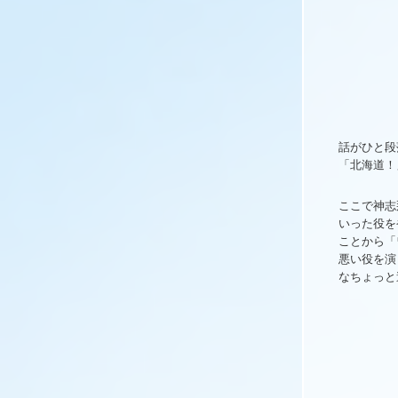
話がひと段
「北海道！
ここで神志
いった役を
ことから「
悪い役を演
なちょっと