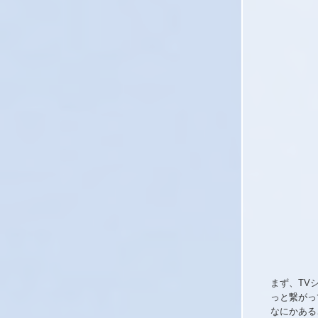
まず、TV
っと繋がっ
なにかある