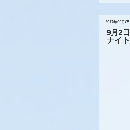
2017年09月0
9月2
ナイ