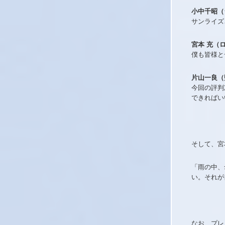
小中千昭（
サンライズ
宮本 充（
僕も皆様と
片山一良（
今回の評判
できればい
そして、宮
「雨の中、
い。それが
なお、プレ