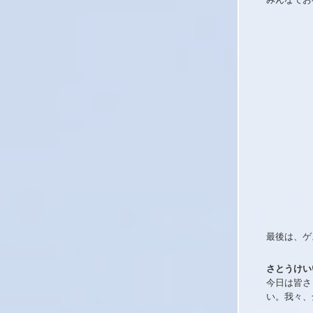
最後は、ゲ
さとうけい
今日は皆さ
い。我々、