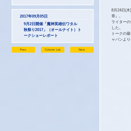
8月24日
章』。
2017年09月05日
ライターの
9月2日開催「魔神英雄伝ワタル
した。
秋祭り2017」（オールナイト）ト
トークの最
ークショーレポート
ャパンより
Prev.
Column List
Next