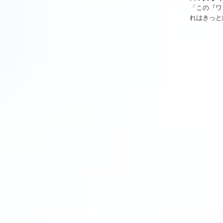
「この『ワ
れはきっと