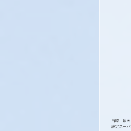
当時、原画
設定スーパ