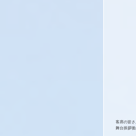
客席の皆さ
舞台挨拶後