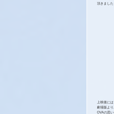
頂きました
上映後には
劇場版より
OVAの思