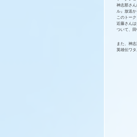
神志那さん
ル』放送か
このトーク
近藤さんは
ついて、田
また、神志
英雄伝ワタ