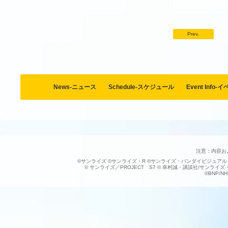
Prev.
News-ニュース
Schedule-スケジュール
Event Info
注意：内容お
©サンライズ ©サンライズ・R ©サンライズ・バンダイビジュアル
© サンライズ／PROJECT S7 © 幸村誠・講談社/サンライ
©BNP/NH