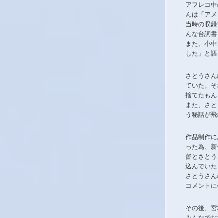
アフレコ中
んは「アメ
当時の収録
んな台詞書
また、小中
した」と語
さとうさん
ていた。そ
捨てたもん
また、さと
う秘話が飛
作品制作に
った為、新
督とさとう
込んでいた
さとうさん
コメントに
その後、宮
みんなでお