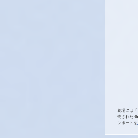
劇場には「
売されたBl
レポートを