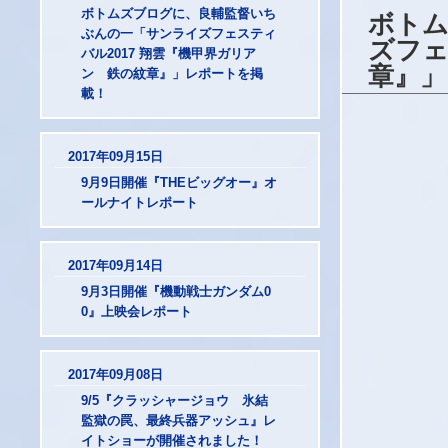
ボトムズブログに、良輔監督いち
ボト
ぶんの一「サンライズフェスティ
ズフェ
バル2017 翔雲『機甲界ガリア
章』」
ン 鉄の紋章』」レポートを掲
載！
2017年09月15日
9月9日開催『THEビッグオー』オ
ールナイトレポート
2017年09月14日
9月3日開催『機動戦士ガンダム0
0』上映会レポート
2017年09月08日
9/5『クラッシャージョウ 氷結
監獄の罠、最終兵器アッシュ』レ
イトショーが開催されました！