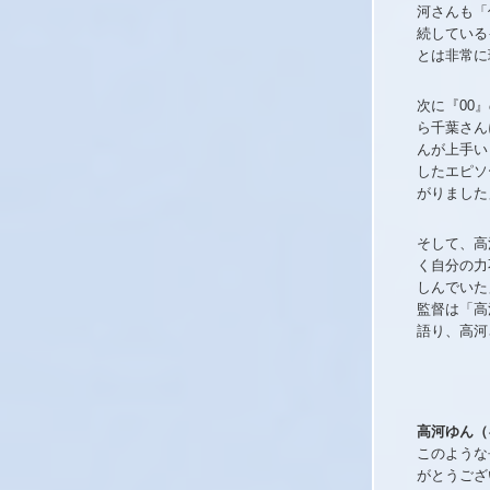
河さんも「
続している
とは非常に
次に『00
ら千葉さん
んが上手い
したエピソ
がりました
そして、高
く自分の力
しんでいた
監督は「高
語り、高河
高河ゆん（
このような
がとうござ