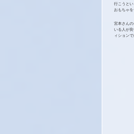
行こうとい
おもちゃを
宮本さんの
いる人が良
ィションで