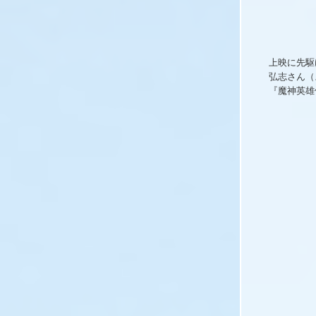
上映に先駆
弘志さん（
『魔神英雄