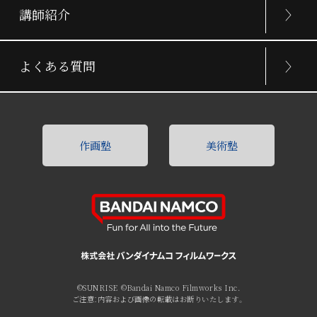
講師紹介
よくある質問
作画塾
美術塾
©SUNRISE ©Bandai Namco Filmworks Inc.
ご注意：内容および画像の転載はお断りいたします。