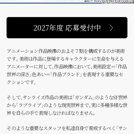
2027年度 応募受付中
アニメーション作品映像のおよそ７割を構成するのが美術
です。
美術は作品に登場するキャラクターに生命を与える
アニメーターに対して、
作品映像において、美術設定＝「作品
世界の深さ」
色あい＝「作品ブランド」を表現する重要なセ
クションです。
そして、サンライズ作品の美術は「ガンダム」のようなSF世界
から
「ラブライブ」のような現実世界まで、実に多種多様な世
界を
自らの手で表現しなければなりません。
そのような重要なスタッフを私達自身で育成するべく
「サン