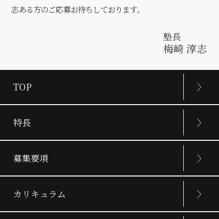
志ある方のご応募お待ちしております。
塾長
梅崎 淳志
TOP
特長
募集要項
カリキュラム