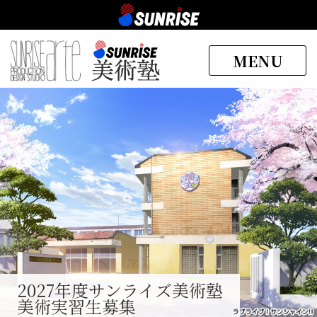
MENU
2027年度
サンライズ美術塾
美術実習生募集