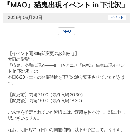
『MAO』猫鬼出現イベント in 下北沢」
2026年06月20日
イベント
MAO
【イベント開催時間変更のお知らせ】
大雨の影響で、
「猫鬼、令和に現る——!! TVアニメ『MAO』猫鬼出現イベン
ト in 下北沢」の
本日6/20（土）の開催時間を下記の通り変更させていただきま
す。
【変更前】閉場 21:00（最終入場 20:30）
【変更後】閉場 19:00（最終入場 18:30）
ご来場を予定されていた皆様にはご迷惑をおかけし、誠に申し
訳ございません。
なお、明日6/21（日）の開催時間は以下を予定しております。