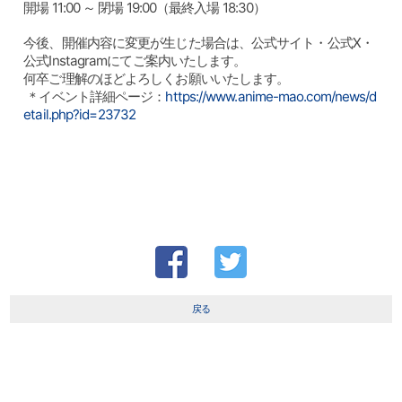
開場 11:00 ～ 閉場 19:00（最終入場 18:30）
今後、開催内容に変更が生じた場合は、公式サイト・公式X・
公式Instagramにてご案内いたします。
何卒ご理解のほどよろしくお願いいたします。
＊イベント詳細ページ：
https://www.anime-mao.com/news/d
etail.php?id=23732
戻る