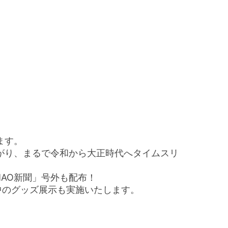
ます。
がり、まるで令和から大正時代へタイムスリ
AO新聞」号外も配布！
中のグッズ展示も実施いたします。