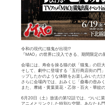
令和の現代に猫鬼が出現!?
『MAO』の世界に没入できる、期間限定の
会場には、寿命を操る猫の妖「猫鬼」の巨
そして、劇中に登場する「五行商店街の門
ップしたかのような体験をお楽しみいただ
さらに会場内では、おみくじ「蠱毒の壺みく
また、摩緒・黄葉菜花・乙弥・百火・華紋
6月20日（土）放送の第12話では、ついに
アニメとリンクした特別な空間。あなたも門