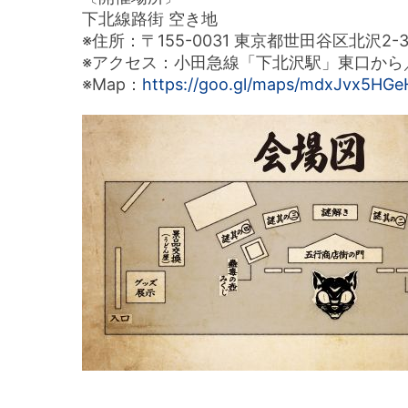
下北線路街 空き地
※住所：〒155-0031 東京都世田谷区北沢2-3
※アクセス：小田急線「下北沢駅」東口から
※Map：
https://goo.gl/maps/mdxJvx5HGe