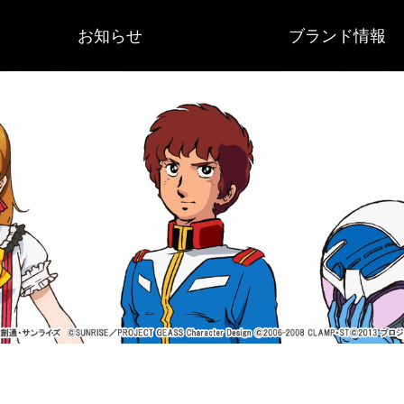
お知らせ
ブランド情報
重要なお知らせ
作品ニュース
サンライズブランド
会社概要
歴史