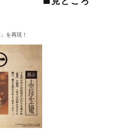
■見どころ
門」を再現！