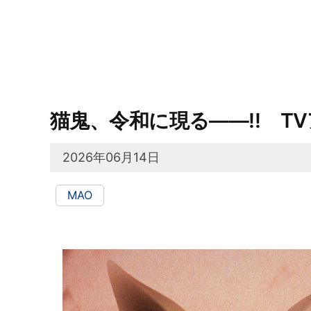
猫鬼、令和に現る——!! T
2026年06月14日
MAO