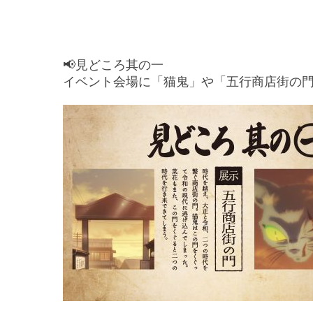
📢見どころ其の一
イベント会場に「猫鬼」や「五行商店街の