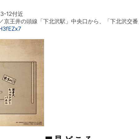
3-12付近
／京王井の頭線「下北沢駅」中央口から、「下北沢交番
H3fEZx7