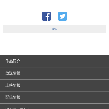
戻る
作品紹介
放送情報
上映情報
配信情報