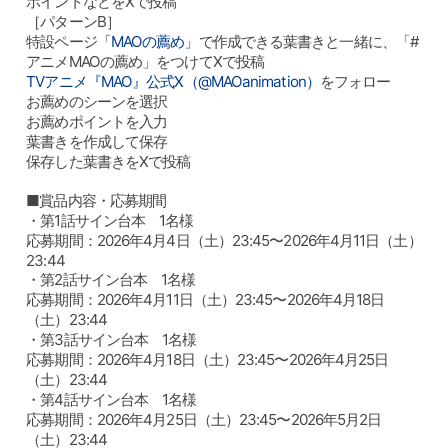
ポイントなどをXで投稿
［パターンB］
特設ページ
「MAOの薦め」
で作成できる葉書きと一緒に、「#
アニメMAOの薦め」をつけてXで投稿
TVアニメ『MAO』公式X（@MAOanimation）
をフォロー
お薦めのシーンを選択
お薦めポイントを入力
葉書きを作成して保存
保存した葉書きをXで投稿
■賞品内容・応募期間
・第1話サイン台本 1名様
応募期間：2026年4月4日（土）23:45〜2026年4月11日（土）
23:44
・第2話サイン台本 1名様
応募期間：2026年4月11日（土）23:45〜2026年4月18日
（土）23:44
・第3話サイン台本 1名様
応募期間：2026年4月18日（土）23:45〜2026年4月25日
（土）23:44
・第4話サイン台本 1名様
応募期間：2026年4月25日（土）23:45〜2026年5月2日
（土）23:44