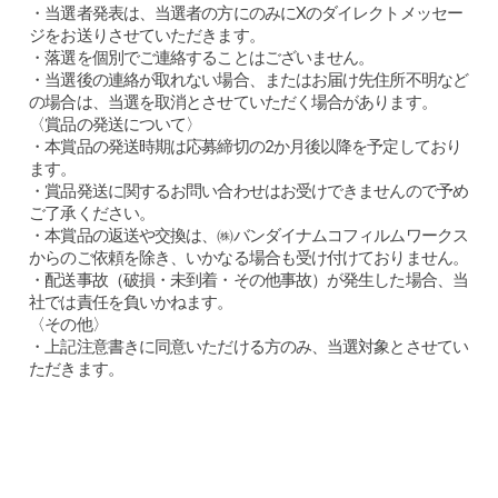
・当選者発表は、当選者の方にのみにXのダイレクトメッセー
ジをお送りさせていただきます。
・落選を個別でご連絡することはございません。
・当選後の連絡が取れない場合、またはお届け先住所不明など
の場合は、当選を取消とさせていただく場合があります。
〈賞品の発送について〉
・本賞品の発送時期は応募締切の2か月後以降を予定しており
ます。
・賞品発送に関するお問い合わせはお受けできませんので予め
ご了承ください。
・本賞品の返送や交換は、㈱バンダイナムコフィルムワークス
からのご依頼を除き、いかなる場合も受け付けておりません。
・配送事故（破損・未到着・その他事故）が発生した場合、当
社では責任を負いかねます。
〈その他〉
・上記注意書きに同意いただける方のみ、当選対象とさせてい
ただきます。