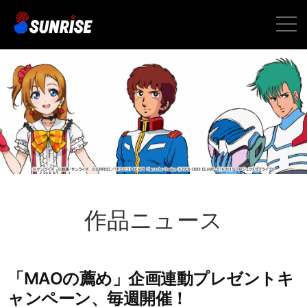
toggle
naviga
作品ニュース
「MAOの薦め」企画連動プレゼントキ
ャンペーン、毎週開催！