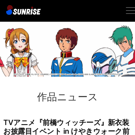
tog
nav
作品ニュース
TVアニメ『前橋ウィッチーズ』新衣装
お披露目イベント in けやきウォーク前