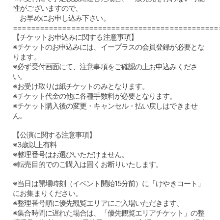
性がございますので、
お早めにお申し込み下さい。
==============================================
【チケットお申込みに関する注意事項】
※チケットのお申込みには、イープラスの会員登録が必要とな
ります。
※必ず受付画面にて、注意事項をご確認の上お申込みくださ
い。
※お受け取りは紙チケットのみとなります。
※チケット代金の他に各種手数料が必要となります。
※チケット購入後の変更・キャンセル・払い戻しはできませ
ん。
【公演に関する注意事項】
※3歳以上有料
※整理番号はお選びいただけません。
※転売目的でのご購入は固くお断りいたします。
※当日は開場時刻（イベント開始15分前）に「けやきコート」
にお集まりください。
※整理番号順に優先観覧エリアにご入場いただきます。
※集合時間に遅れた場合は、「優先観覧エリアチケット」の整