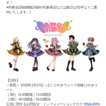
す！
※特典会詳細/物販詳細や対象商品などは後日公式HPよりご案
内いたします。[
【日時】
＜群馬＞ 2026年3月21日（土）けやきウォーク前橋 けやきコ
ート
［1部］12:45開場／13:00開演
［2部］16:15開場／16:30開演
公演に関するお問合せ：インフォメーションデスク
https://info