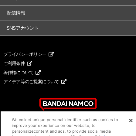
配信情報
SNSアカウント
プライバシーポリシー
ご利用条件
著作権について
アイデア等のご提案について
We collect unique personal identifier such as cookies to
improve your experience on our website, to
personalizecontent and ads, to provide social media