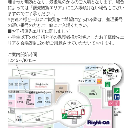
理番号が無効となり、最後尾のからのご入場となります。場合
によっては「優先観覧エリア」にご入場頂けない場合もござい
ますのでご了承ください。
※お連れ様と一緒にご観覧をご希望になられる際は、整理番号
の遅い番号の方とご一緒にご入場ください。
■お子様優先エリアに関しまして
小学生以下のお子様とその保護者様が対象としたお子様優先エ
リアを会場2階に2か所ご用意させていただいております。
ご案内開始時間
12:45～/16:15～