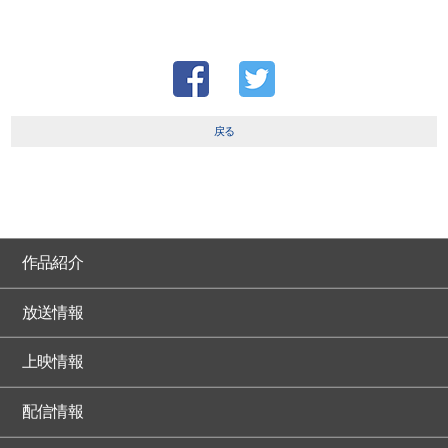
戻る
作品紹介
放送情報
上映情報
配信情報