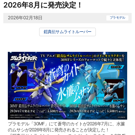
2026年8月に発売決定！
2026年02月18日
プラモデル
鎧真伝サムライトルーパー
プラモデル「30MF」にて蒼穹のカイトが2026年7月に、水簾
のムサシが2026年8月に発売されることが決定した！