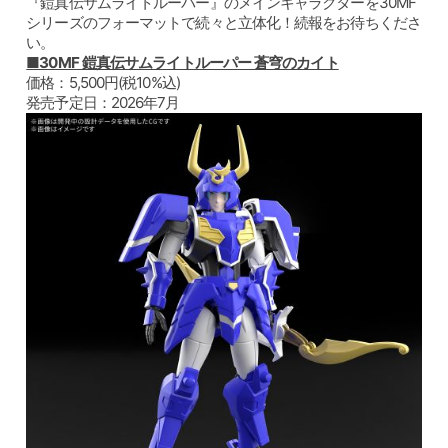
『鎧真伝サムライトルーパー』のメインキャラクターを30MF
シリーズのフォーマットで続々と立体化！続報をお待ちくださ
い。
■30MF 鎧真伝サムライトルーパー 蒼穹のカイト
価格：5,500円(税10%込)
発売予定日：2026年7月