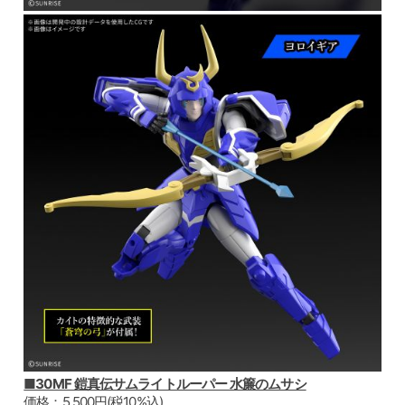
■30MF 鎧真伝サムライトルーパー 水簾のムサシ
価格：5,500円(税10%込)