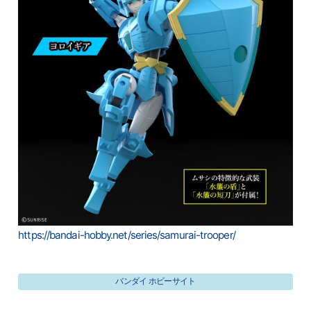
https://bandai-hobby.net/series/samurai-trooper/
バンダイ ホビーサイト