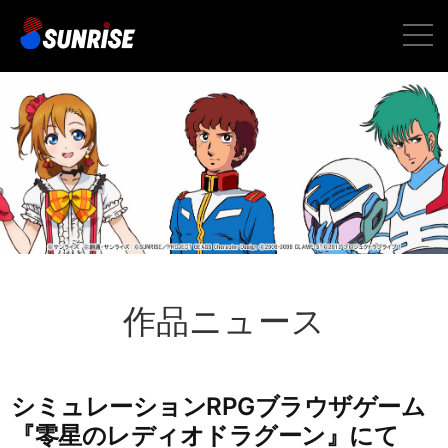
toggle
naviga
作品ニュース
シミュレーションRPGブラウザゲーム
『零星のレディオドラグーン』にて