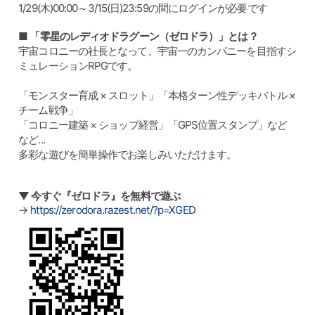
1/29(木)00:00～3/15(日)23:59の間にログインが必要です
■ 「零星のレディオドラグーン（ゼロドラ）」とは？
宇宙コロニーの社長となって、宇宙一のカンパニーを目指すシ
ミュレーションRPGです。
「モンスター育成 × スロット」「本格ターン性デッキバトル ×
チーム戦争」
「コロニー建築 × ショップ経営」「GPS位置スタンプ」など
など...
多彩な遊びを簡単操作でお楽しみいただけます。
▼ 今すぐ『ゼロドラ』を無料で遊ぶ
→
https://zerodora.razest.net/?p=XGED