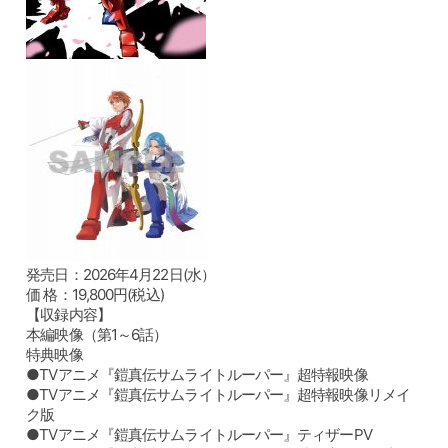
発売日：2026年4月22日(水）
価 格：19,800円(税込)
【収録内容】
本編映像（第1～6話）
特典映像
●TVアニメ『鎧真伝サムライトルーパー』超特報映像
●TVアニメ『鎧真伝サムライトルーパー』超特報映像リメイ
ク版
●TVアニメ『鎧真伝サムライトルーパー』ティザーPV