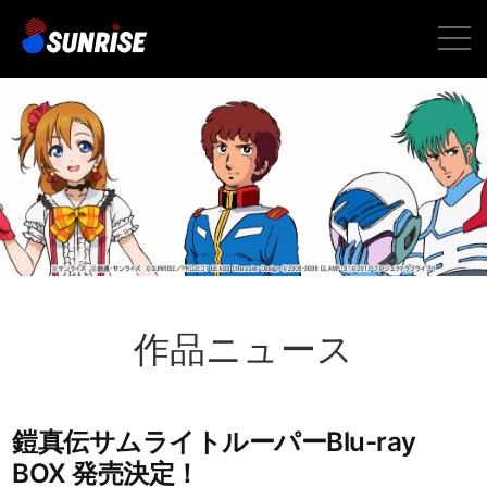
toggle
naviga
作品ニュース
鎧真伝サムライトルーパーBlu-ray
BOX 発売決定！