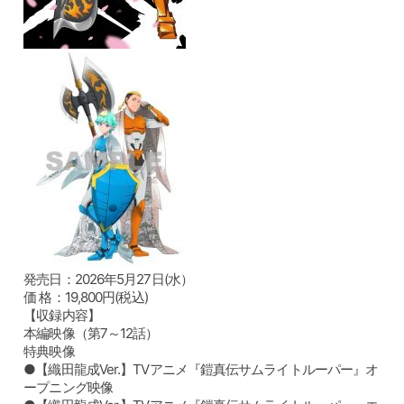
発売日：2026年5月27日(水）
価 格：19,800円(税込)
【収録内容】
本編映像（第7～12話）
特典映像
●【織田龍成Ver.】TVアニメ『鎧真伝サムライトルーパー』オ
ープニング映像