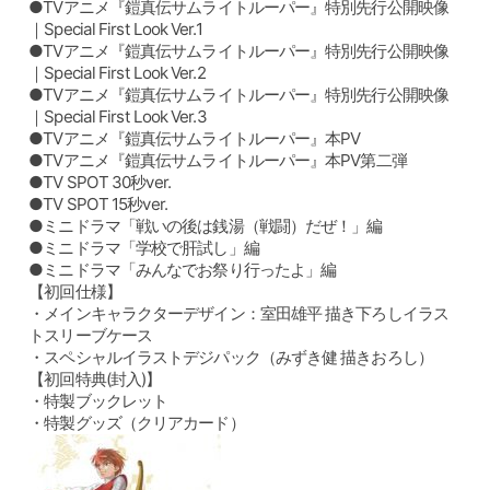
●TVアニメ『鎧真伝サムライトルーパー』特別先行公開映像
｜Special First Look Ver.1
●TVアニメ『鎧真伝サムライトルーパー』特別先行公開映像
｜Special First Look Ver.2
●TVアニメ『鎧真伝サムライトルーパー』特別先行公開映像
｜Special First Look Ver.3
●TVアニメ『鎧真伝サムライトルーパー』本PV
●TVアニメ『鎧真伝サムライトルーパー』本PV第二弾
●TV SPOT 30秒ver.
●TV SPOT 15秒ver.
●ミニドラマ「戦いの後は銭湯（戦闘）だぜ！」編
●ミニドラマ「学校で肝試し」編
●ミニドラマ「みんなでお祭り行ったよ」編
【初回仕様】
・メインキャラクターデザイン：室田雄平 描き下ろしイラス
トスリーブケース
・スペシャルイラストデジパック（みずき健 描きおろし）
【初回特典(封入)】
・特製ブックレット
・特製グッズ（クリアカード）