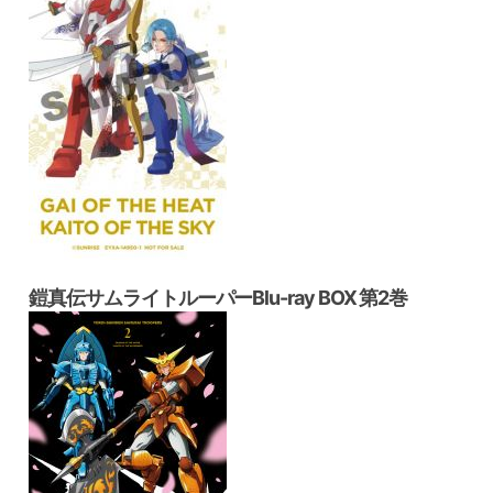
鎧真伝サムライトルーパーBlu-ray BOX 第2巻