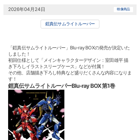
2026年04月24日
映像商品
鎧真伝サムライトルーパー
「鎧真伝サムライトルーパー」Blu-ray BOXの発売が決定いた
しました！
初回仕様として「メインキャラクターデザイン：室田雄平 描
き下ろしイラストスリーブケース」などが付属！
その他、店舗描き下ろし特典など盛りだくさんな内容になりま
す！
鎧真伝サムライトルーパーBlu-ray BOX 第1巻