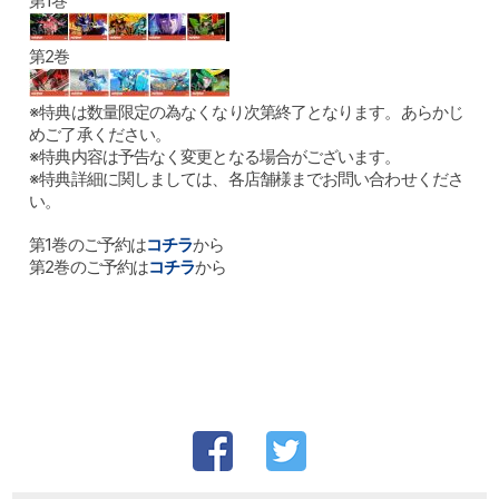
第1巻
第2巻
※特典は数量限定の為なくなり次第終了となります。あらかじ
めご了承ください。
※特典内容は予告なく変更となる場合がございます。
※特典詳細に関しましては、各店舗様までお問い合わせくださ
い。
第1巻のご予約は
コチラ
から
第2巻のご予約は
コチラ
から