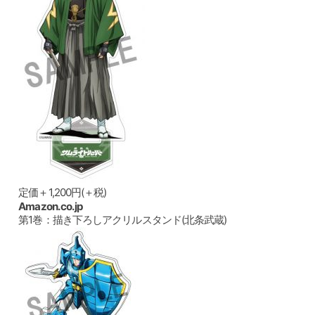
定価＋1,200円(＋税)
Amazon.co.jp
第1巻：描き下ろしアクリルスタンド(北条武蔵)