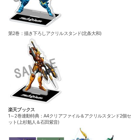
第2巻：描き下ろしアクリルスタンド(北条大和)
楽天ブックス
1～2巻連動特典：A4クリアファイル＆アクリルスタンド2個セ
ット(上杉魁人＆石田紫音)