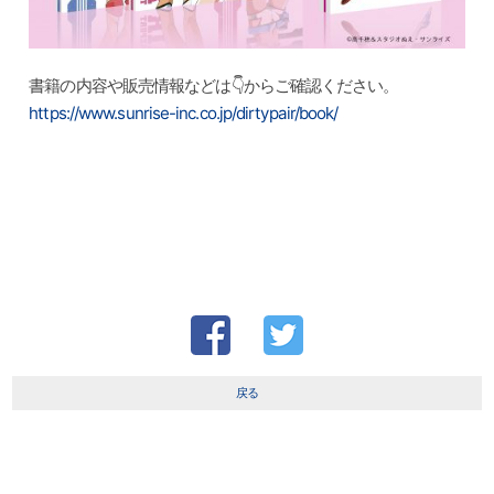
書籍の内容や販売情報などは👇からご確認ください。
https://www.sunrise-inc.co.jp/dirtypair/book/
戻る