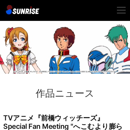
toggle
naviga
作品ニュース
TVアニメ『前橋ウィッチーズ』
Special Fan Meeting "へこむより膨ら