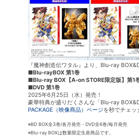
『魔神創造伝ワタル』より、Blu-ray BOX
■Blu-rayBOX 第1巻
■Blu-ray BOX【A-on STORE限定版】第1
■DVD 第1巻
2025年6月25日（水）発売！
豪華特典が盛りだくさんな「Blu-ray BOX
PACKAGE（映像商品）ページ
を秒でチェッ
※BD BOX全3巻/各月発売・DVD全6巻/毎月発売
※Blu-ray BOXは数量限定生産商品です。