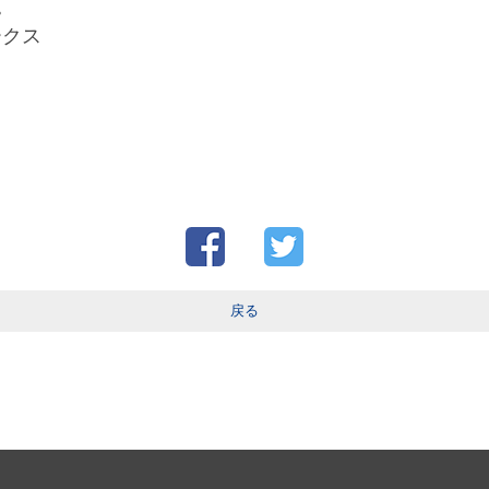
。
ークス
戻る