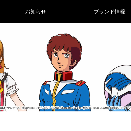
お知らせ
ブランド情報
重要なお知らせ
作品ニュース
サンライズブランド
会社概要
歴史