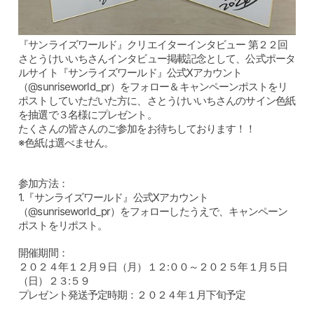
『サンライズワールド』クリエイターインタビュー 第２２回
さとうけいいちさんインタビュー掲載記念として、公式ポータ
ルサイト『サンライズワールド』公式Xアカウント
（@sunriseworld_pr）をフォロー＆キャンペーンポストをリ
ポストしていただいた方に、さとうけいいちさんのサイン色紙
を抽選で３名様にプレゼント。
たくさんの皆さんのご参加をお待ちしております！！
※色紙は選べません。
参加方法：
1.『サンライズワールド』公式Xアカウント
（@sunriseworld_pr）をフォローしたうえで、キャンペーン
ポストをリポスト。
開催期間：
２０２４年１２月９日（月）１２:００～２０２５年１月５日
（日）２３:５９
プレゼント発送予定時期：２０２４年１月下旬予定