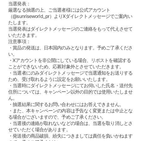
当選発表：
厳選なる抽選の上、ご当選者様には公式アカウント
（@sunriseworld_pr）よりXダイレクトメッセージでご案内い
たします。
当選発表はダイレクトメッセージのご連絡をもって代えさせて
いただきます。
注意事項：
・賞品の発送は、日本国内のみとなります。予めご了承くださ
い。
・Xアカウントを非公開にしている場合、リポストを確認する
ことができないため、応募対象外とさせていただきます。
・当選者にのみダイレクトメッセージで当選通知をお送りする
ため、受け取れるように設定をお願いいたします。
・当選時にダイレクトメッセージにてお伺いした氏名・送付先
住所については、キャンペーン以外の目的では使用いたしませ
ん。
・抽選結果に関するお問い合わせにはお答えできません。
・また、本キャンペーンの内容は予告なく変更または中止とな
る場合がございますので、予めご了承ください。
・当選後の連絡が取れないなどの場合は、当選を取り消しとさ
せていただく場合があります。
・発送後の商品破損、紛失につきましては責任を負いかねます