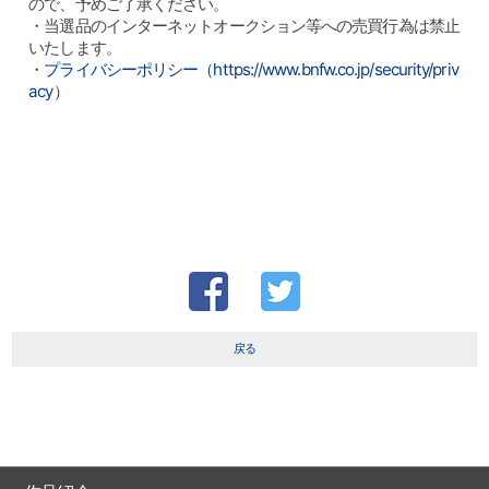
ので、予めご了承ください。
・当選品のインターネットオークション等への売買行為は禁止
いたします。
・
プライバシーポリシー（https://www.bnfw.co.jp/security/priv
acy
）
戻る