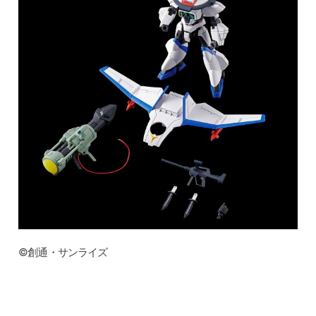
©創通・サンライズ