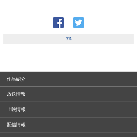
戻る
作品紹介
放送情報
上映情報
配信情報