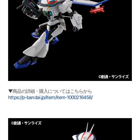
▼商品の詳細・購入についてはこちらから
https://p-bandai.jp/item/item-1000216458/