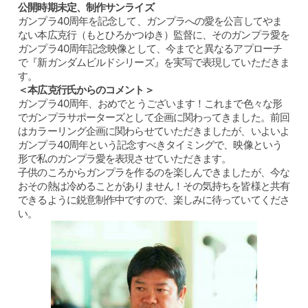
公開時期未定、制作サンライズ
ガンプラ40周年を記念して、ガンプラへの愛を公言してやま
ない本広克行（もとひろかつゆき）監督に、そのガンプラ愛を
ガンプラ40周年記念映像として、今までと異なるアプローチ
で『新ガンダムビルドシリーズ』を実写で表現していただきま
す。
＜本広克行氏からのコメント＞
ガンプラ40周年、おめでとうございます！これまで色々な形
でガンプラサポーターズとして企画に関わってきました。前回
はカラーリング企画に関わらせていただきましたが、いよいよ
ガンプラ40周年という記念すべきタイミングで、映像という
形で私のガンプラ愛を表現させていただきます。
子供のころからガンプラを作るのを楽しんできましたが、今な
おその熱は冷めることがありません！その気持ちを皆様と共有
できるように鋭意制作中ですので、楽しみに待っていてくださ
い。