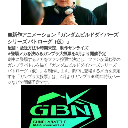
■新作アニメーション『ガンダムビルドダイバーズ
シリーズ バトローグ（仮）』
配信・放送方法や時期未定、制作サンライズ
※登場メカを決めるガンプラ大投票を4月より開催予定
劇中に登場するメカをファン投票で決定し、ファンが望む夢の
ガンプラバトルを描く『ガンダムビルドダイバーズシリーズ
バトローグ（仮）』を制作します。劇中に登場するメカを決定
する「ガンプラ大投票」は、4月よりガンプラ40周年特設ペー
ジなどで開催予定です。