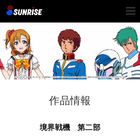
toggle
naviga
作品情報
境界戦機 第二部