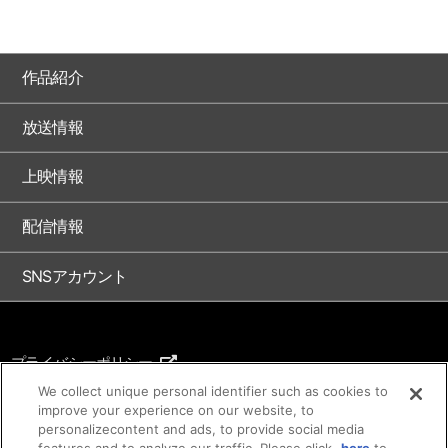
作品紹介
放送情報
上映情報
配信情報
SNSアカウント
プライバシーポリシー
ご利用条件
We collect unique personal identifier such as cookies to
improve your experience on our website, to
著作権について
personalizecontent and ads, to provide social media