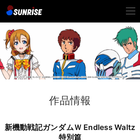
toggle
naviga
作品情報
新機動戦記ガンダムＷ Endless Waltz
特別篇