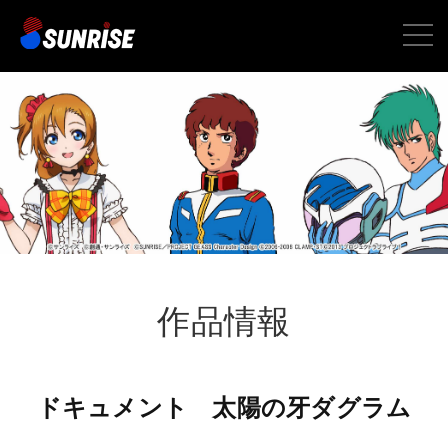
toggle
naviga
作品情報
ドキュメント 太陽の牙ダグラム