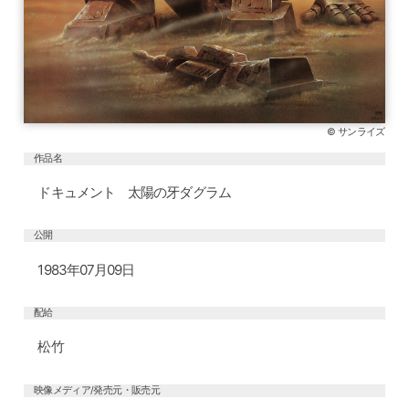
© サンライズ
作品名
ドキュメント 太陽の牙ダグラム
公開
1983年07月09日
配給
松竹
映像メディア/発売元・販売元