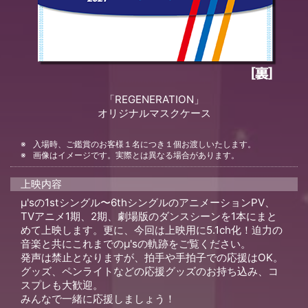
「REGENERATION」
オリジナルマスクケース
入場時、ご鑑賞のお客様１名につき１個お渡しいたします。
画像はイメージです。実際とは異なる場合があります。
上映内容
μ'sの1stシングル〜6thシングルのアニメーションPV、
TVアニメ1期、2期、劇場版のダンスシーンを1本にまと
めて上映します。更に、今回は上映用に5.1ch化！迫力の
音楽と共にこれまでのμ'sの軌跡をご覧ください。
発声は禁止となりますが、拍手や手拍子での応援はOK。
グッズ、ペンライトなどの応援グッズのお持ち込み、コ
スプレも大歓迎。
みんなで一緒に応援しましょう！