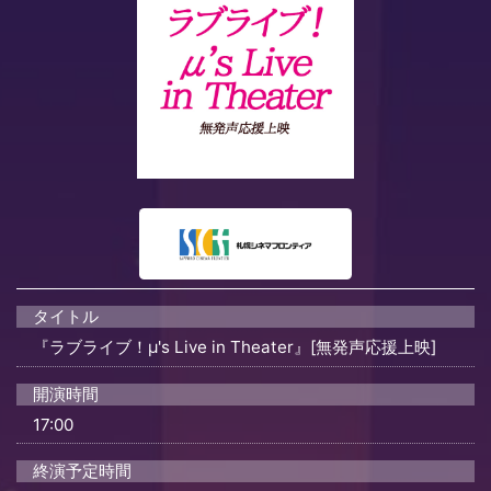
タイトル
『ラブライブ！μ's Live in Theater』[無発声応援上映]
開演時間
17:00
終演予定時間