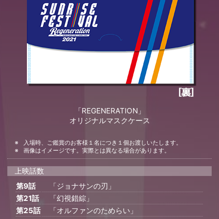
「REGENERATION」
オリジナルマスクケース
入場時、ご鑑賞のお客様１名につき１個お渡しいたします。
画像はイメージです。実際とは異なる場合があります。
上映話数
第9話
「ジョナサンの刃」
第21話
「幻視錯綜」
第25話
「オルファンのためらい」