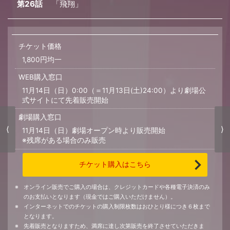
第26話
「飛翔」
チケット価格
1,800円均一
WEB購入窓口
11月14日（日）0:00（＝11月13日(土)24:00）より劇場公
式サイトにて先着販売開始
劇場購入窓口
⟨
⟩
11月14日（日）劇場オープン時より販売開始
※残席がある場合のみ販売
チケット購入はこちら
オンライン販売でご購入の場合は、クレジットカードや各種電子決済のみ
のお支払いとなります（現金ではご購入いただけません）。
インターネットでのチケットの購入制限枚数はおひとり様につき６枚まで
となります。
先着販売となりますため、満席に達し次第販売を終了させていただきま