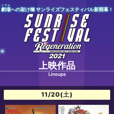
リアル
劇場
への架け橋 サンライズフェスティバル新開幕！
上映作品
Lineups
11/20(土)