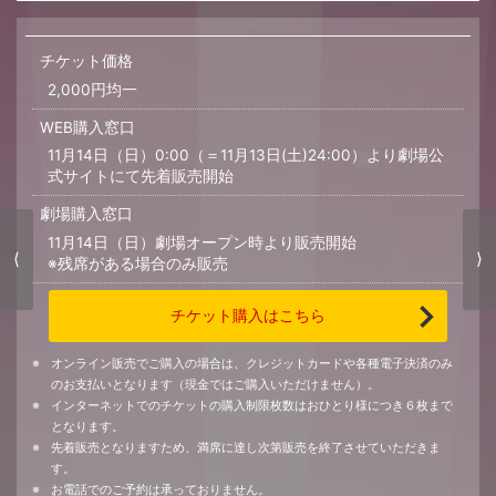
チケット価格
2,000円均一
WEB購入窓口
11月14日（日）0:00（＝11月13日(土)24:00）より劇場公
式サイトにて先着販売開始
劇場購入窓口
11月14日（日）劇場オープン時より販売開始
⟨
⟩
※残席がある場合のみ販売
チケット購入はこちら
オンライン販売でご購入の場合は、クレジットカードや各種電子決済のみ
のお支払いとなります（現金ではご購入いただけません）。
インターネットでのチケットの購入制限枚数はおひとり様につき６枚まで
となります。
先着販売となりますため、満席に達し次第販売を終了させていただきま
す。
お電話でのご予約は承っておりません。