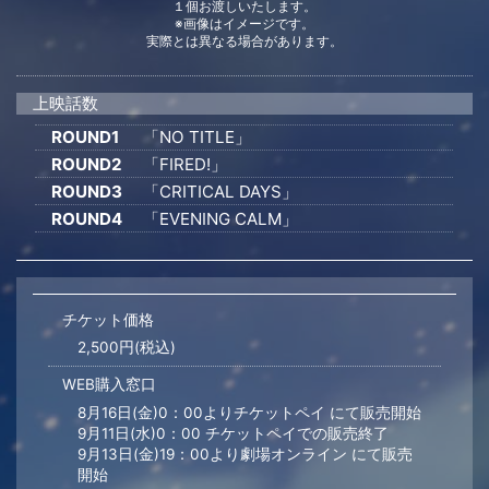
１個お渡しいたします。
※画像はイメージです。
実際とは異なる場合があります。
上映話数
ROUND1
「NO TITLE」
ROUND2
「FIRED!」
ROUND3
「CRITICAL DAYS」
ROUND4
「EVENING CALM」
チケット価格
2,500円(税込)
WEB購入窓口
8月16日(金)0：00よりチケットペイ にて販売開始
9月11日(水)0：00 チケットペイでの販売終了
9月13日(金)19：00より劇場オンライン にて販売
開始