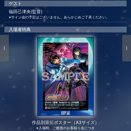
ゲスト
福田己津央(監督)
※サイン会の予定はございません。あらかじめご了承ください。
入場者特典
⟨
⟩
作品別宣伝ポスター（A3サイズ）
※入場時、ご鑑賞のお客様１名につき