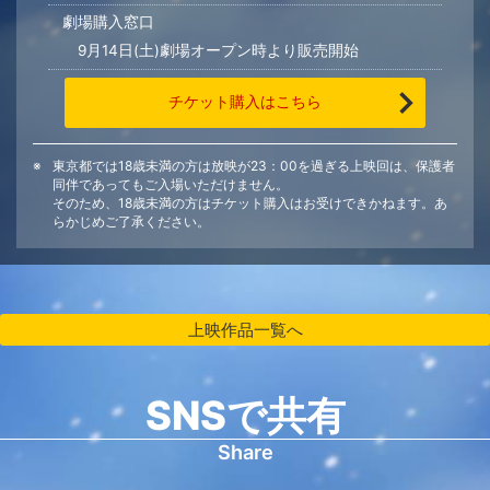
劇場購入窓口
9月14日(土)劇場オープン時より販売開始
チケット購入はこちら
東京都では18歳未満の方は放映が23：00を過ぎる上映回は、保護者
同伴であってもご入場いただけません。
そのため、18歳未満の方はチケット購入はお受けできかねます。あ
らかじめご了承ください。
上映作品一覧へ
SNSで共有
Share