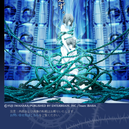
注意：内容および画像の転載はお断りいたします。
お問い合せ先はこちら
をご覧ください。